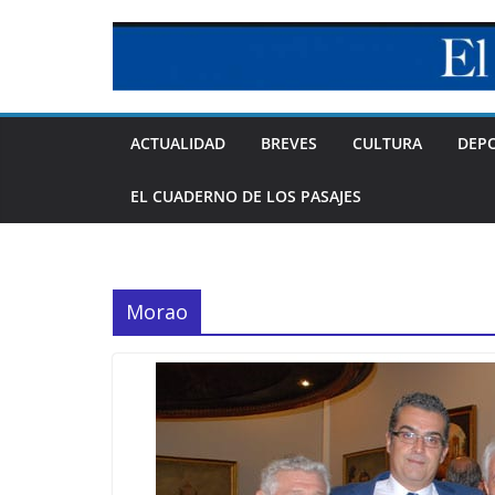
Skip
to
content
ACTUALIDAD
BREVES
CULTURA
DEP
EL CUADERNO DE LOS PASAJES
Morao