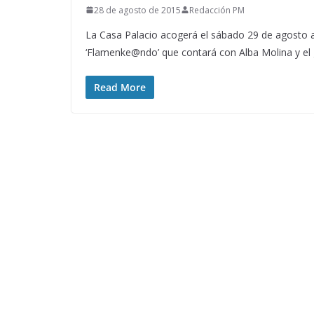
28 de agosto de 2015
Redacción PM
La Casa Palacio acogerá el sábado 29 de agosto a l
‘Flamenke@ndo’ que contará con Alba Molina y el
Read More