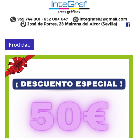
Prodidac