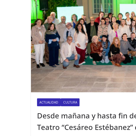
ACTUALIDAD
CULTURA
Desde mañana y hasta fin de
Teatro “Cesáreo Estébanez” 