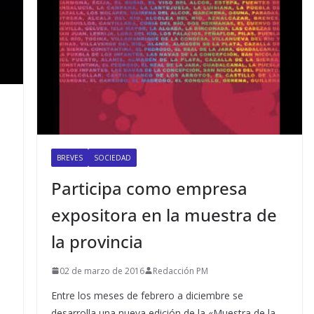
BREVES
SOCIEDAD
Participa como empresa
expositora en la muestra de
la provincia
02 de marzo de 2016
Redacción PM
Entre los meses de febrero a diciembre se
desarrolla una nueva edición de la «Muestra de la