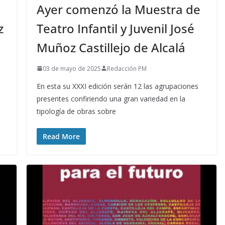
Ayer comenzó la Muestra de
z
Teatro Infantil y Juvenil José
Muñoz Castillejo de Alcalá
03 de mayo de 2025
Redacción PM
En esta su XXXI edición serán 12 las agrupaciones
presentes confiriendo una gran variedad en la
tipología de obras sobre
Read More