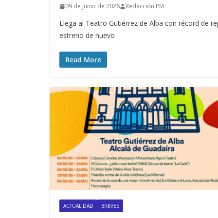
09 de junio de 2026
Redacción PM
Llega al Teatro Gutiérrez de Alba con récord de re
estreno de nuevo
Read More
ACTUALIDAD
BREVES