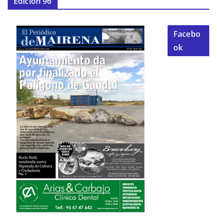
Edición 96
Facebo
ok