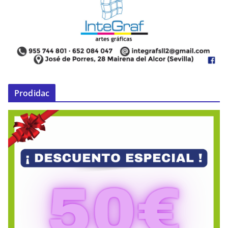
Prodidac