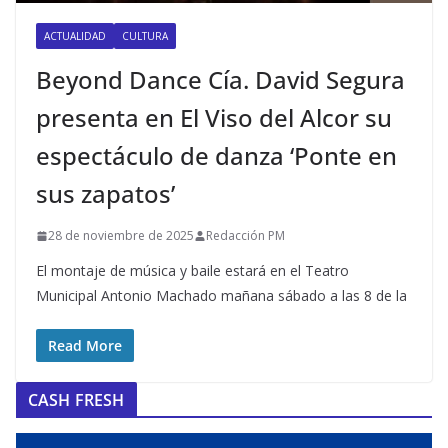
ACTUALIDAD
CULTURA
Beyond Dance Cía. David Segura
presenta en El Viso del Alcor su
espectáculo de danza ‘Ponte en
sus zapatos’
28 de noviembre de 2025
Redacción PM
El montaje de música y baile estará en el Teatro
Municipal Antonio Machado mañana sábado a las 8 de la
Read More
CASH FRESH