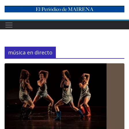
Skip
to
content
música en directo