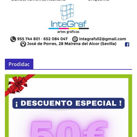
Prodidac