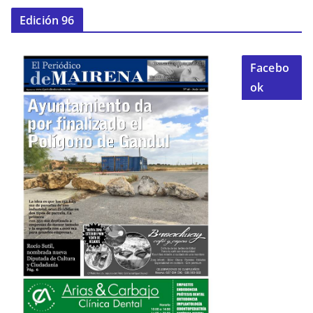
Edición 96
Facebo
ok