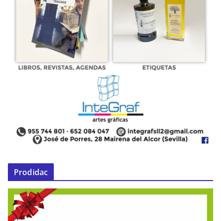
Prodidac