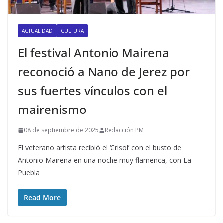
ACTUALIDAD
CULTURA
El festival Antonio Mairena
reconoció a Nano de Jerez por
sus fuertes vínculos con el
mairenismo
08 de septiembre de 2025
Redacción PM
El veterano artista recibió el ‘Crisol’ con el busto de
Antonio Mairena en una noche muy flamenca, con La
Puebla
Read More