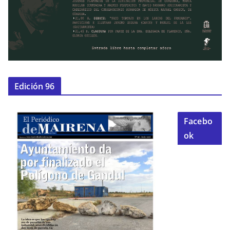
Edición 96
Facebo
ok