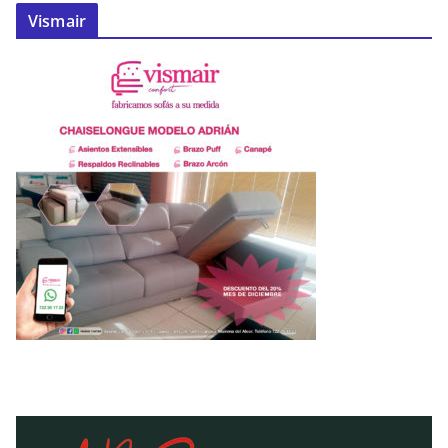
Vismair