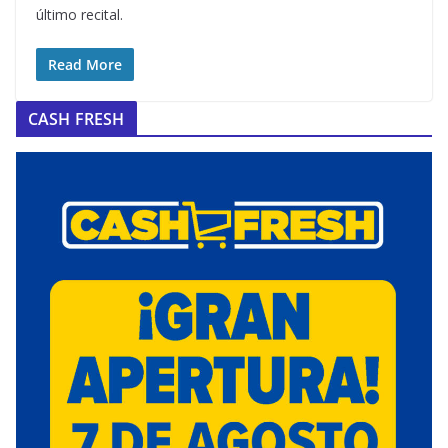
último recital.
Read More
CASH FRESH