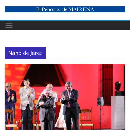
Skip
to
content
Nano de Jerez