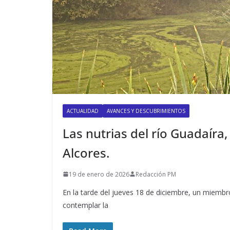
ACTUALIDAD
AVANCES Y DESCUBRIMIENTOS
Las nutrias del río Guadaíra
Alcores.
19 de enero de 2026
Redacción PM
En la tarde del jueves 18 de diciembre, un miembro
contemplar la