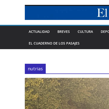
Skip
to
content
ACTUALIDAD
BREVES
CULTURA
DEP
EL CUADERNO DE LOS PASAJES
nutrias