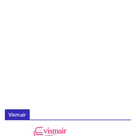
Vismair