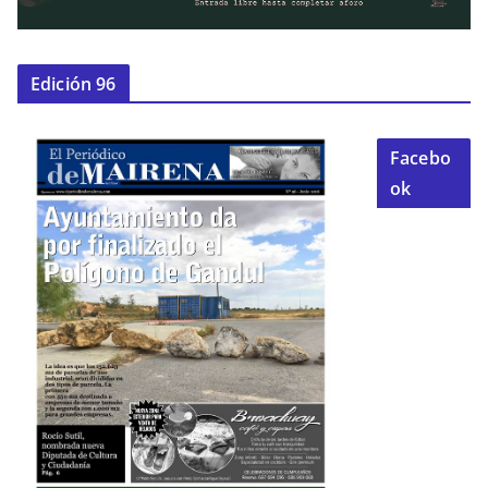
Edición 96
Facebo
ok