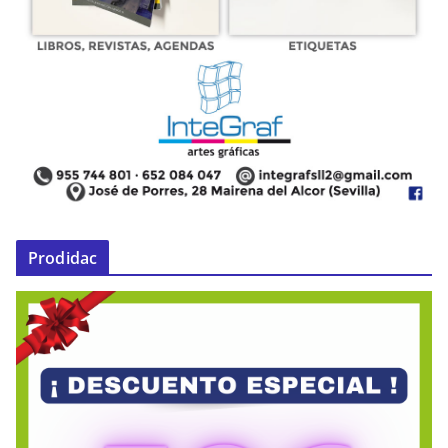
Prodidac