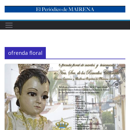
Skip
to
content
ofrenda floral