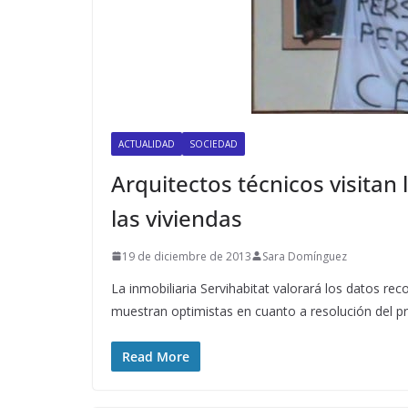
ACTUALIDAD
SOCIEDAD
Arquitectos técnicos visitan 
las viviendas
19 de diciembre de 2013
Sara Domínguez
La inmobiliaria Servihabitat valorará los datos rec
muestran optimistas en cuanto a resolución del p
Read More