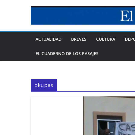
Skip
to
content
ACTUALIDAD
BREVES
CULTURA
DEP
EL CUADERNO DE LOS PASAJES
okupas