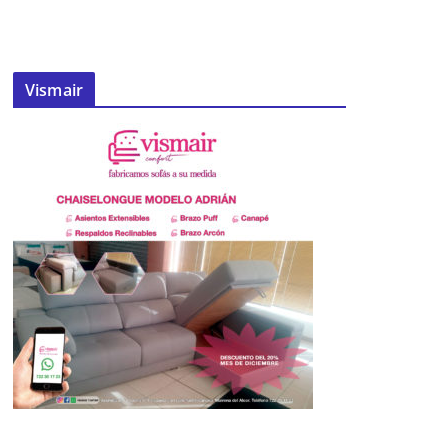
Vismair