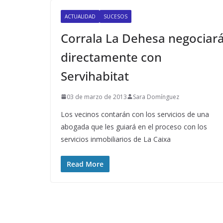
ACTUALIDAD
SUCESOS
Corrala La Dehesa negociar
directamente con
Servihabitat
03 de marzo de 2013
Sara Domínguez
Los vecinos contarán con los servicios de una
abogada que les guiará en el proceso con los
servicios inmobiliarios de La Caixa
Read More