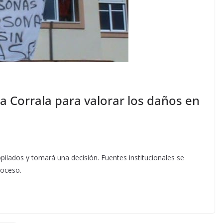
la Corrala para valorar los daños en
opilados y tomará una decisión. Fuentes institucionales se
roceso.