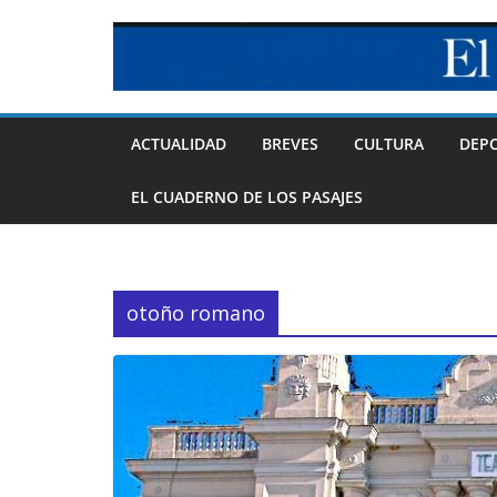
Skip
to
content
ACTUALIDAD
BREVES
CULTURA
DEP
EL CUADERNO DE LOS PASAJES
otoño romano