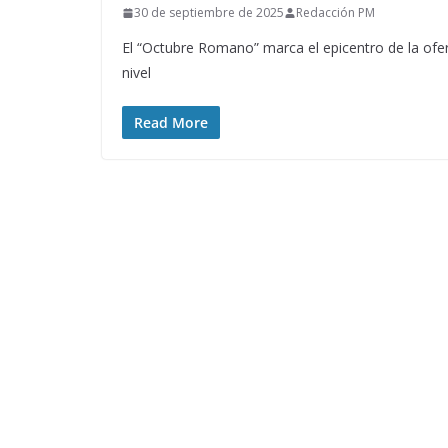
30 de septiembre de 2025
Redacción PM
El “Octubre Romano” marca el epicentro de la ofe
nivel
Read More