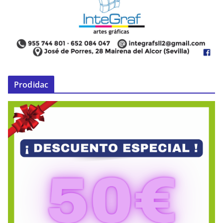
Prodidac