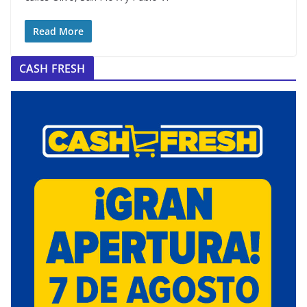
Read More
CASH FRESH