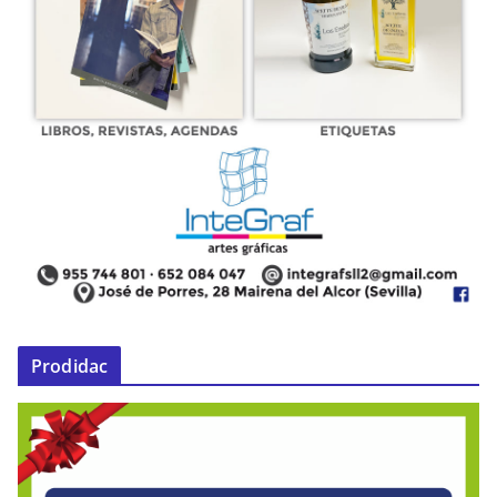
Prodidac