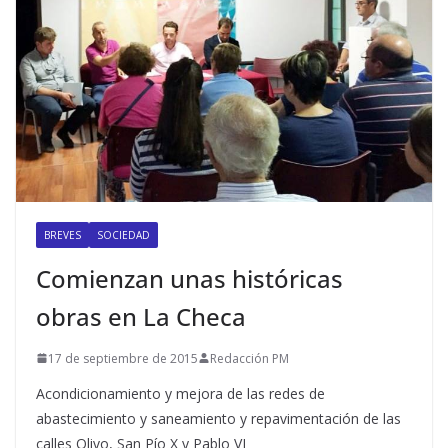
BREVES
SOCIEDAD
Comienzan unas históricas
obras en La Checa
17 de septiembre de 2015
Redacción PM
Acondicionamiento y mejora de las redes de
abastecimiento y saneamiento y repavimentación de las
calles Olivo, San Pío X y Pablo VI