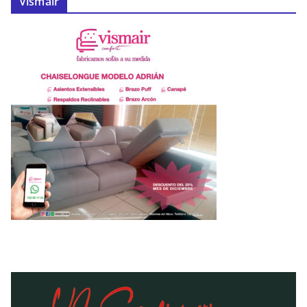
Vismair