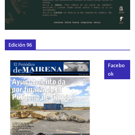
Edición 96
Facebo
ok