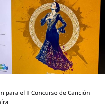
ón para el II Concurso de Canción
íra