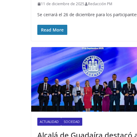
11 de diciembre de 2025
Redacción PM
Se cerrará el 26 de diciembre para los participante
Read More
ACTUALIDAD
SOCIEDAD
Alcalá de Guadaíra destacó 