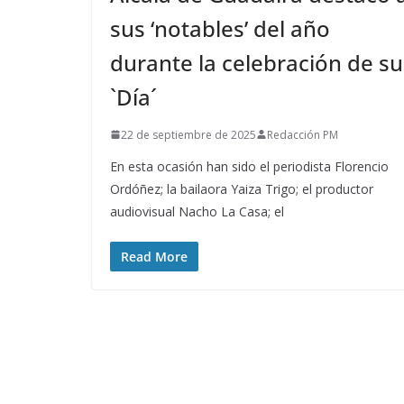
sus ‘notables’ del año
durante la celebración de su
`Día´
22 de septiembre de 2025
Redacción PM
En esta ocasión han sido el periodista Florencio
Ordóñez; la bailaora Yaiza Trigo; el productor
audiovisual Nacho La Casa; el
Read More