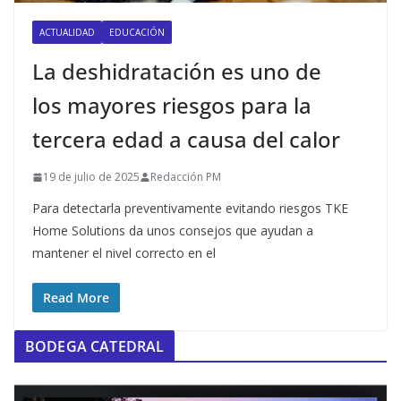
ACTUALIDAD
EDUCACIÓN
La deshidratación es uno de
los mayores riesgos para la
tercera edad a causa del calor
19 de julio de 2025
Redacción PM
Para detectarla preventivamente evitando riesgos TKE
Home Solutions da unos consejos que ayudan a
mantener el nivel correcto en el
Read More
BODEGA CATEDRAL