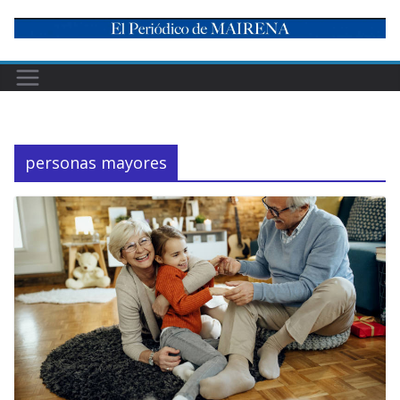
Skip
to
content
personas mayores