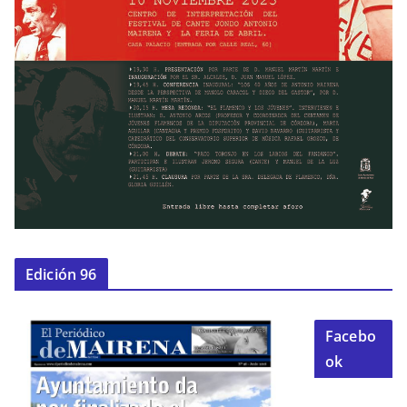
Edición 96
Facebo
ok