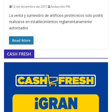
12 de diciembre de 2017
Redacción PM
La venta y suministro de artificios pirotécnicos solo podrá
realizarse en establecimientos reglamentariamente
autorizados
Read More
CASH FRESH