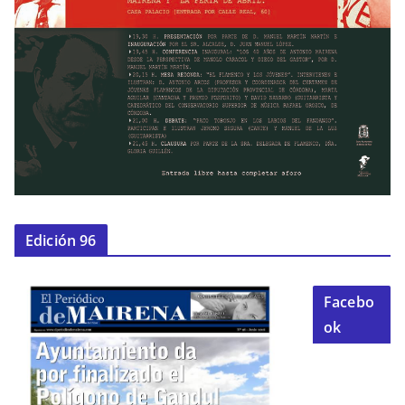
Edición 96
Facebo
ok