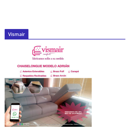
Vismair