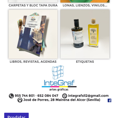
Prodidac