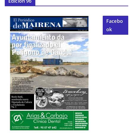
Edición 96
Facebo
ok