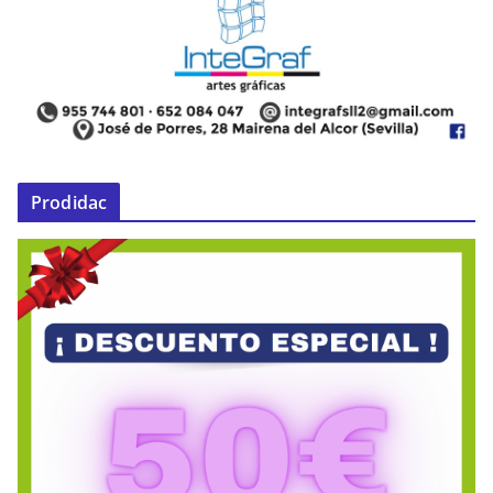
Prodidac