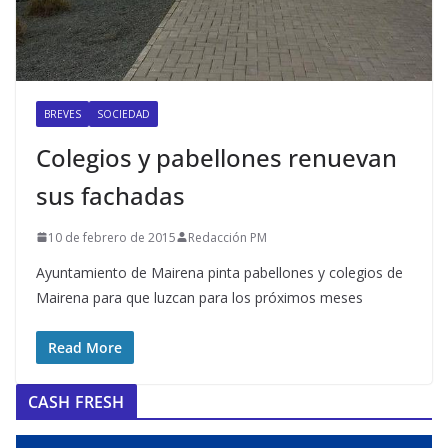
BREVES
SOCIEDAD
Colegios y pabellones renuevan
sus fachadas
10 de febrero de 2015
Redacción PM
Ayuntamiento de Mairena pinta pabellones y colegios de
Mairena para que luzcan para los próximos meses
Read More
CASH FRESH