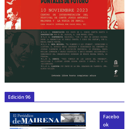
Edición 96
Facebo
ok