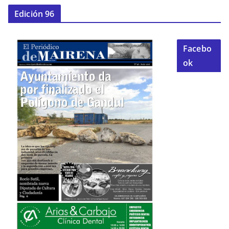
Edición 96
Facebo
ok