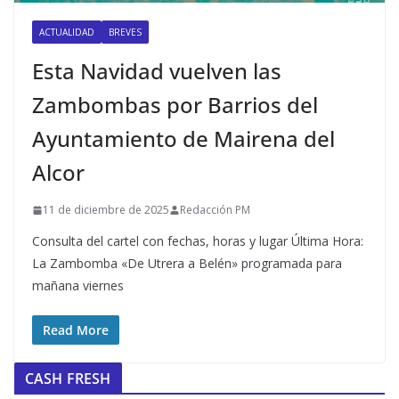
ACTUALIDAD
BREVES
Esta Navidad vuelven las
Zambombas por Barrios del
Ayuntamiento de Mairena del
Alcor
11 de diciembre de 2025
Redacción PM
Consulta del cartel con fechas, horas y lugar Última Hora:
La Zambomba «De Utrera a Belén» programada para
mañana viernes
Read More
CASH FRESH