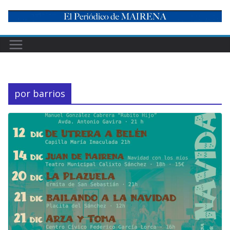
Skip
to
content
por barrios