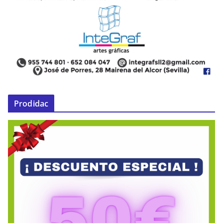
Prodidac