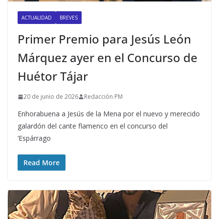
ACTUALIDAD
BREVES
Primer Premio para Jesús León
Márquez ayer en el Concurso de
Huétor Tájar
20 de junio de 2026
Redacción PM
Enhorabuena a Jesús de la Mena por el nuevo y merecido
galardón del cante flamenco en el concurso del
‘Espárrago
Read More