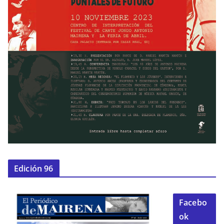
Edición 96
Facebo
ok