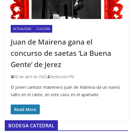
ACTUALIDAD
CULTURA
Juan de Mairena gana el
concurso de saetas ‘La Buena
Gente’ de Jerez
02 de abril de 2023
Redacción PM
El joven cantaor mairenero Juan de Mairena da un nuevo
salto en el cante, en este caso en el apartado
Read More
BODEGA CATEDRAL