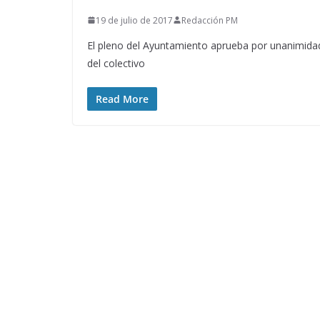
19 de julio de 2017
Redacción PM
El pleno del Ayuntamiento aprueba por unanimidad l
del colectivo
Read More