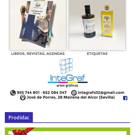
Prodidac