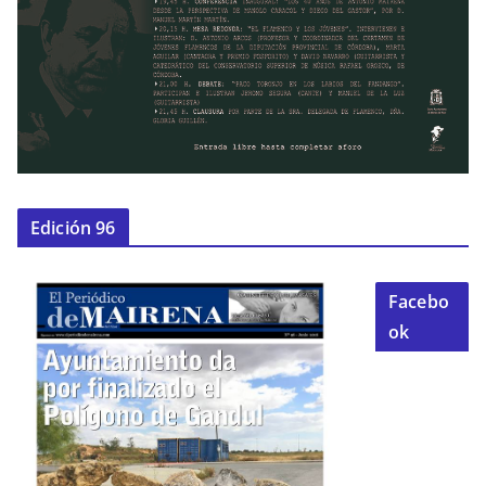
Edición 96
Facebo
ok