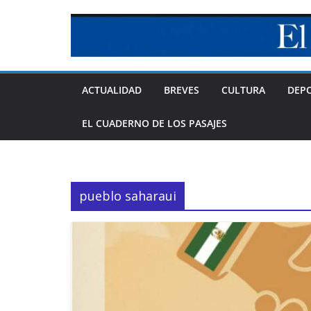
Skip
to
content
ACTUALIDAD
BREVES
CULTURA
DEP
EL CUADERNO DE LOS PASAJES
pueblo saharaui