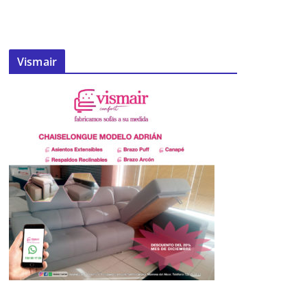
Vismair