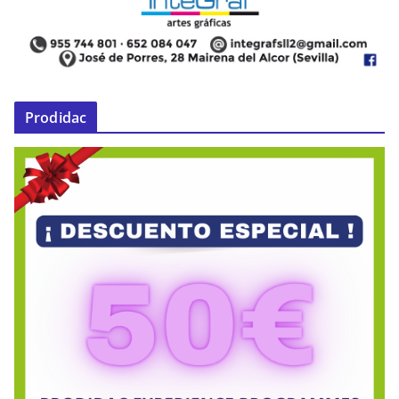
Prodidac