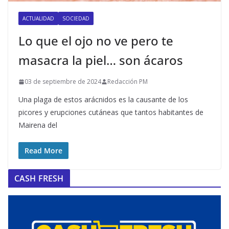
ACTUALIDAD
SOCIEDAD
Lo que el ojo no ve pero te
masacra la piel… son ácaros
03 de septiembre de 2024
Redacción PM
Una plaga de estos arácnidos es la causante de los
picores y erupciones cutáneas que tantos habitantes de
Mairena del
Read More
CASH FRESH