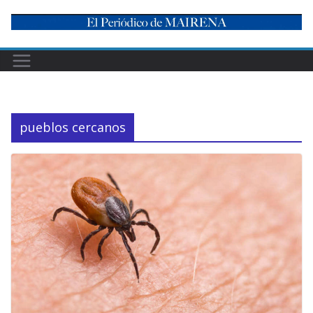
Skip
to
content
pueblos cercanos