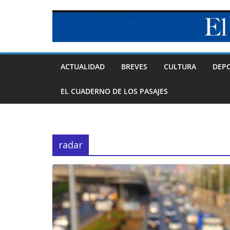
Skip
to
content
ACTUALIDAD
BREVES
CULTURA
DEP
EL CUADERNO DE LOS PASAJES
radar