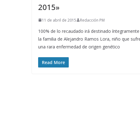
2015»
11 de abril de 2015
Redacción PM
100% de lo recaudado irá destinado íntegramente
la familia de Alejandro Ramos Lora, niño que sufr
una rara enfermedad de origen genético
Read More