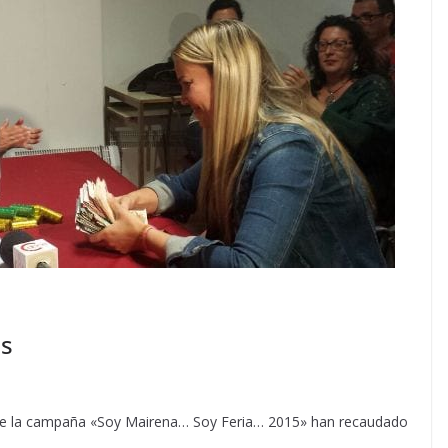
as
as de la campaña «Soy Mairena… Soy Feria… 2015» han recaudado