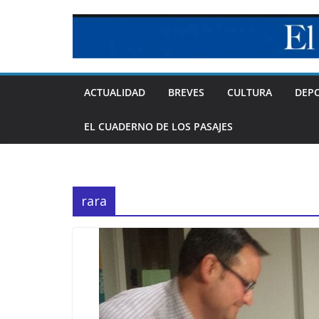
Skip
to
content
ACTUALIDAD
BREVES
CULTURA
DEP
EL CUADERNO DE LOS PASAJES
rara