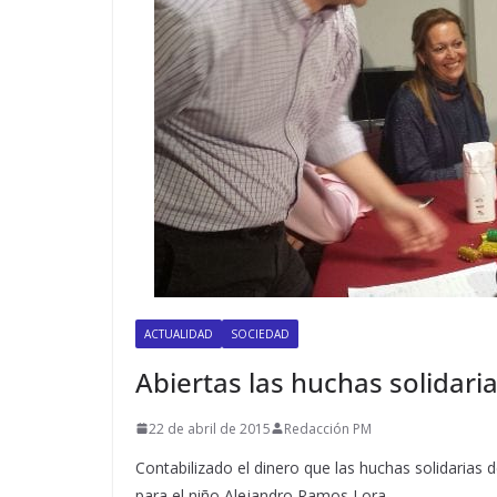
ACTUALIDAD
SOCIEDAD
Abiertas las huchas solidari
22 de abril de 2015
Redacción PM
Contabilizado el dinero que las huchas solidari
para el niño Alejandro Ramos Lora