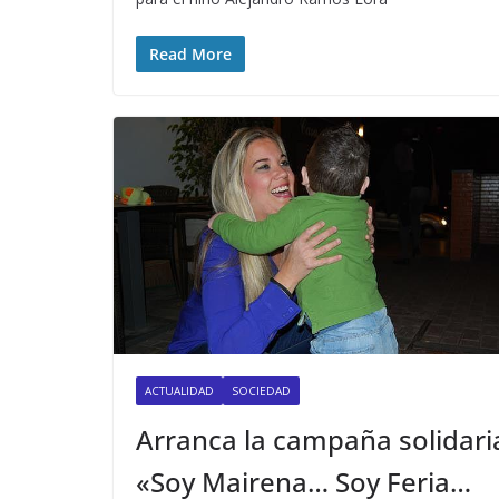
Read More
ACTUALIDAD
SOCIEDAD
Arranca la campaña solidari
«Soy Mairena… Soy Feria…