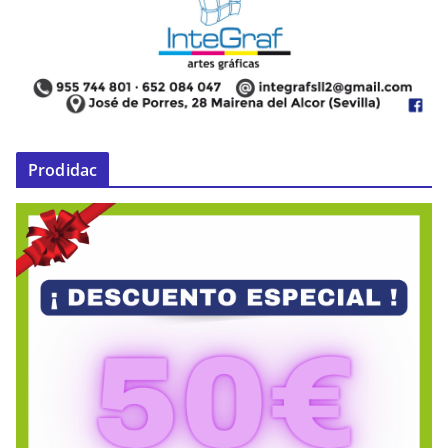
Prodidac