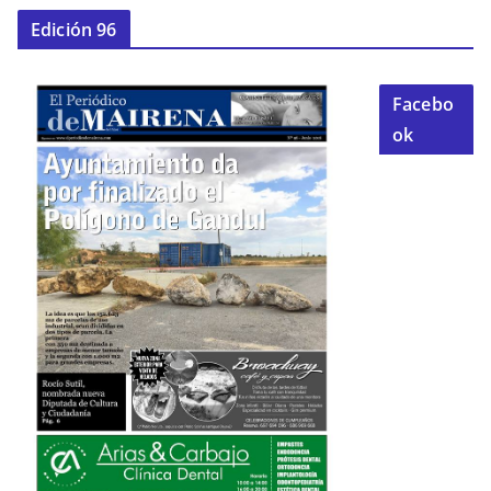
Edición 96
Facebo
ok