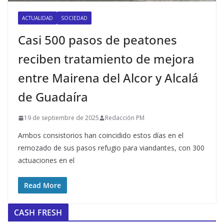
ACTUALIDAD
SOCIEDAD
Casi 500 pasos de peatones
reciben tratamiento de mejora
entre Mairena del Alcor y Alcalá
de Guadaíra
19 de septiembre de 2025
Redacción PM
Ambos consistorios han coincidido estos días en el
remozado de sus pasos refugio para viandantes, con 300
actuaciones en el
Read More
CASH FRESH