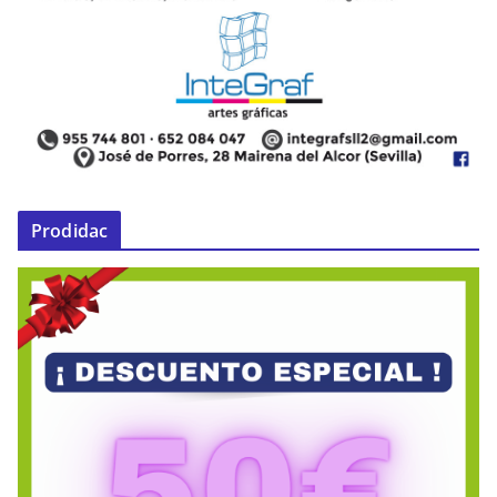
Prodidac