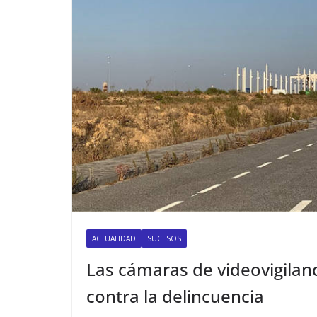
ACTUALIDAD
SUCESOS
Las cámaras de videovigilan
contra la delincuencia