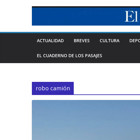
Skip
to
content
ACTUALIDAD
BREVES
CULTURA
DEP
EL CUADERNO DE LOS PASAJES
robo camión