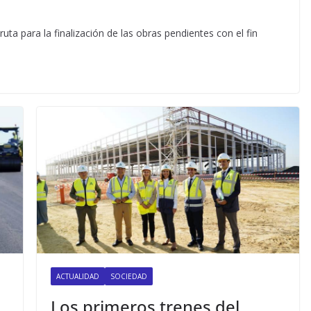
uta para la finalización de las obras pendientes con el fin
ACTUALIDAD
SOCIEDAD
Los primeros trenes del