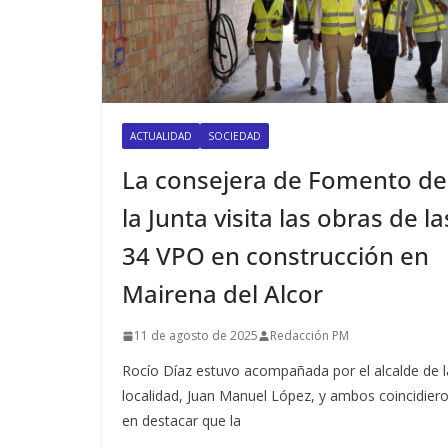
ACTUALIDAD
SOCIEDAD
La consejera de Fomento de
la Junta visita las obras de la
34 VPO en construcción en
Mairena del Alcor
11 de agosto de 2025
Redacción PM
Rocío Díaz estuvo acompañada por el alcalde de l
localidad, Juan Manuel López, y ambos coincidier
en destacar que la