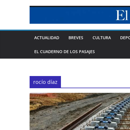
Skip
to
content
ACTUALIDAD
BREVES
CULTURA
DEP
EL CUADERNO DE LOS PASAJES
rocío díaz