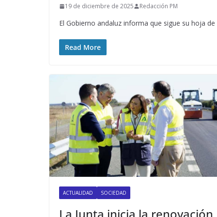
19 de diciembre de 2025
Redacción PM
El Gobierno andaluz informa que sigue su hoja de r
Read More
ACTUALIDAD
SOCIEDAD
La Junta inicia la renovación