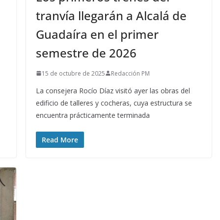
tranvía llegarán a Alcalá de
Guadaíra en el primer
semestre de 2026
15 de octubre de 2025
Redacción PM
La consejera Rocío Díaz visitó ayer las obras del
edificio de talleres y cocheras, cuya estructura se
encuentra prácticamente terminada
Read More