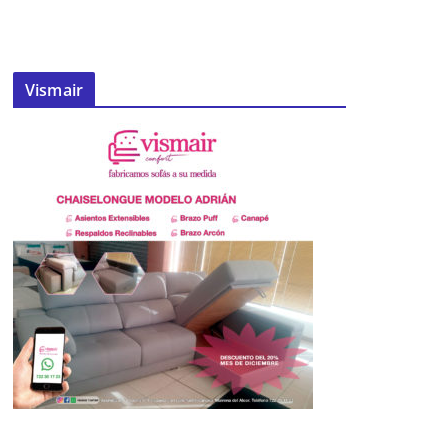
Vismair