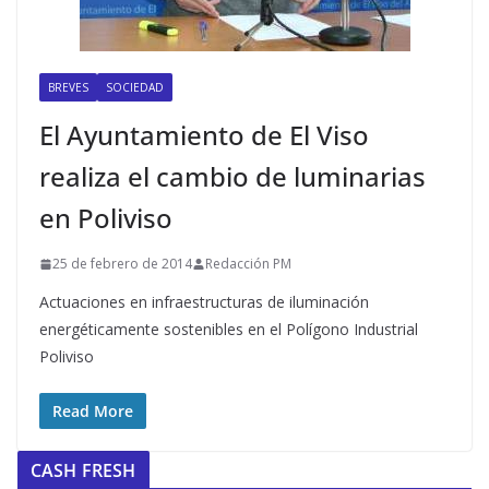
BREVES
SOCIEDAD
El Ayuntamiento de El Viso
realiza el cambio de luminarias
en Poliviso
25 de febrero de 2014
Redacción PM
Actuaciones en infraestructuras de iluminación
energéticamente sostenibles en el Polígono Industrial
Poliviso
Read More
CASH FRESH