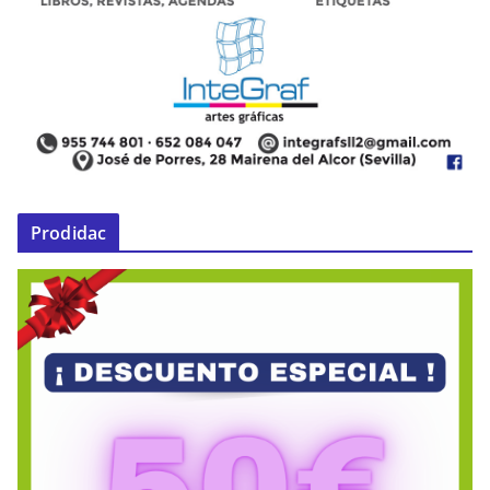
Prodidac