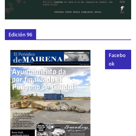
Edición 96
Facebo
ok