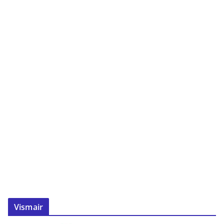
Vismair