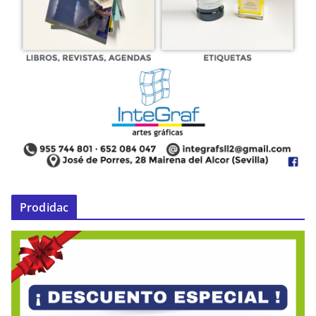
Prodidac