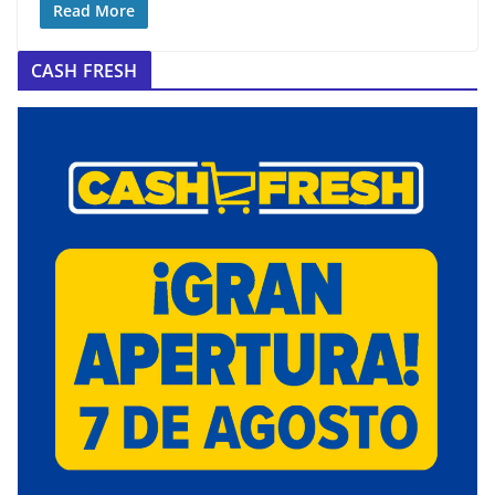
Read More
CASH FRESH