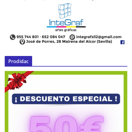
Prodidac