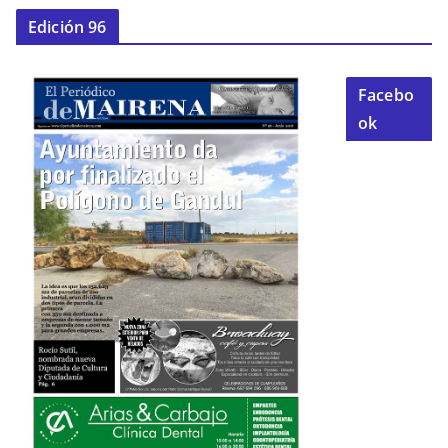
Edición 96
Facebo
ok