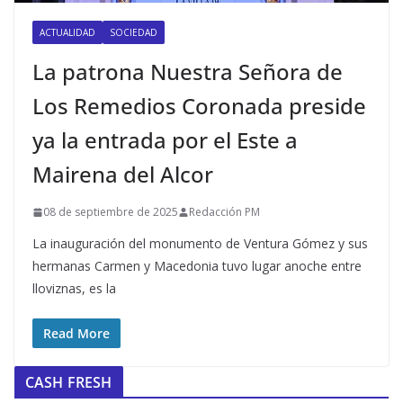
ACTUALIDAD
SOCIEDAD
La patrona Nuestra Señora de
Los Remedios Coronada preside
ya la entrada por el Este a
Mairena del Alcor
08 de septiembre de 2025
Redacción PM
La inauguración del monumento de Ventura Gómez y sus
hermanas Carmen y Macedonia tuvo lugar anoche entre
lloviznas, es la
Read More
CASH FRESH