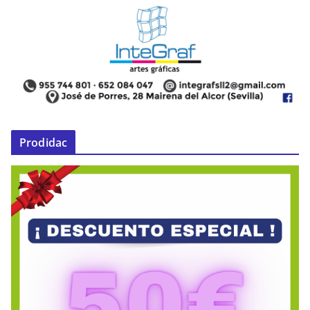
Prodidac