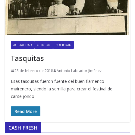
ACTUALIDAD
OPINIÓN
SOCIEDAD
Tasquitas
23 de febrero de 2018
Antonio Labrador Jiménez
Esas tasquitas fueron fuente del buen flamenco
mairenero, siendo la semilla para crear el festival de
cante jondo
Read More
CASH FRESH