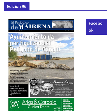
Edición 96
Facebo
ok