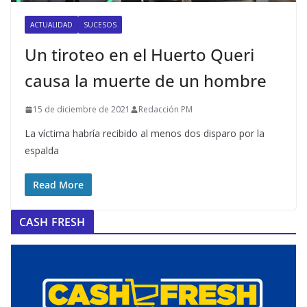
ACTUALIDAD
SUCESOS
Un tiroteo en el Huerto Queri
causa la muerte de un hombre
15 de diciembre de 2021
Redacción PM
La víctima habría recibido al menos dos disparo por la
espalda
Read More
CASH FRESH