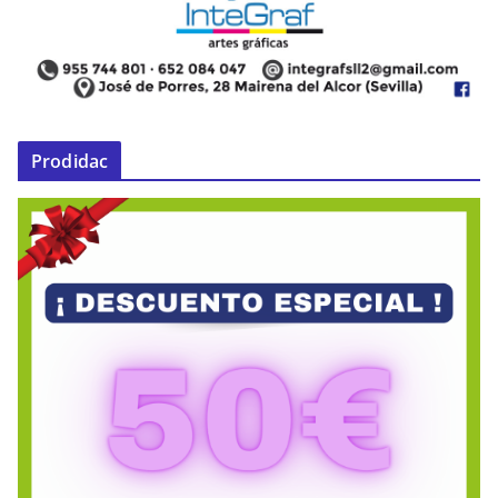
Prodidac