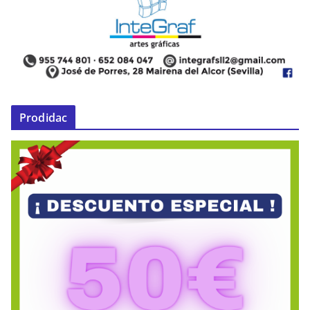
Prodidac