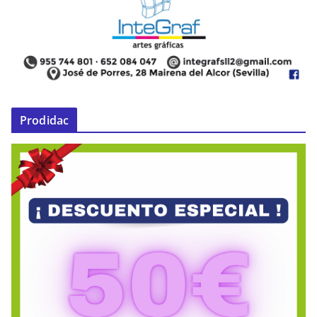
Prodidac