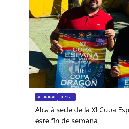
ACTUALIDAD
DEPORTE
Alcalá sede de la XI Copa E
este fin de semana