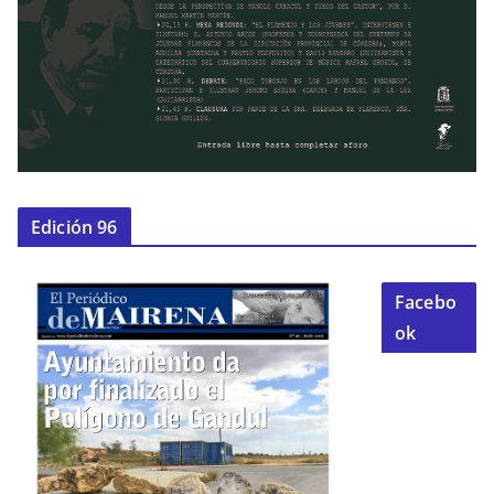
Edición 96
Facebo
ok