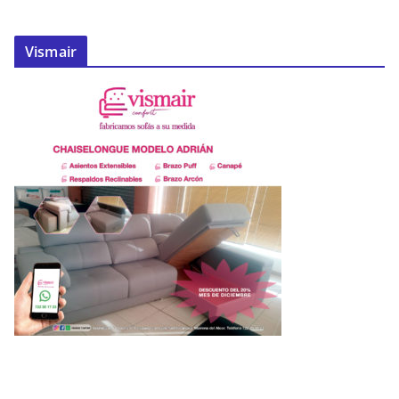
Vismair