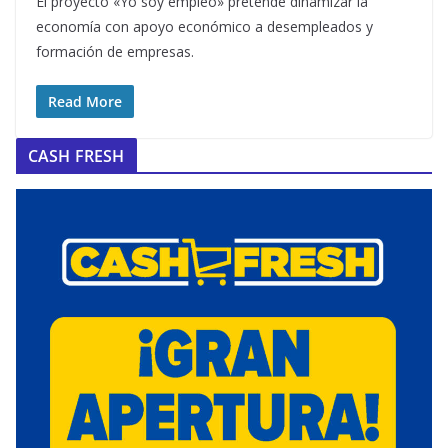
El proyecto «Yo soy empleo» pretende dinamizar la
economía con apoyo económico a desempleados y
formación de empresas.
Read More
CASH FRESH