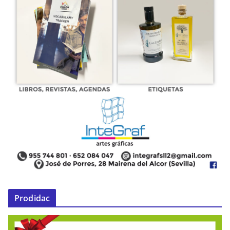
Prodidac