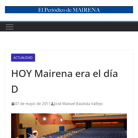
Skip
to
content
ACTUALIDAD
HOY Mairena era el día
D
07 de mayo de 2011
José Manuel Bautista Vallejo