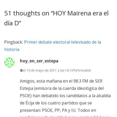
51 thoughts on “
HOY Mairena era el
día D
”
Pingback:
Primer debate electoral televisado de la
historia
hoy_en_ser_estepa
el 19 de mayo de 2011 a las 16:16
Permalink
Amigos, esta mañana en el 98.3 FM de SER
Estepa (emisora de la cuerda ideológica del
PSOE) han debatido los candidatos a la alcaldía
de Écija de los cuatro partidos que se
presentan: PSOE, PP, PA y IU. Todos en