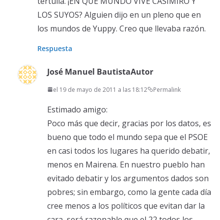
tertulia. ¡EN QUÉ MUNDO VIVE CASIMIRO Y
LOS SUYOS? Alguien dijo en un pleno que en
los mundos de Yuppy. Creo que llevaba razón.
Respuesta
José Manuel Bautista
Autor
el 19 de mayo de 2011 a las 18:12
Permalink
Estimado amigo:
Poco más que decir, gracias por los datos, es
bueno que todo el mundo sepa que el PSOE
en casi todos los lugares ha querido debatir,
menos en Mairena. En nuestro pueblo han
evitado debatir y los argumentos dados son
pobres; sin embargo, como la gente cada día
cree menos a los políticos que evitan dar la
cara, será razonable que el 22 todos los