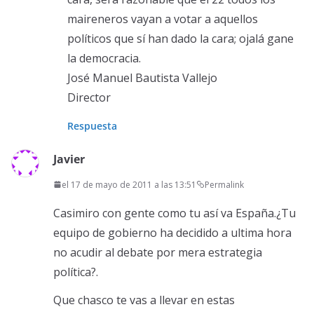
maireneros vayan a votar a aquellos
políticos que sí han dado la cara; ojalá gane
la democracia.
José Manuel Bautista Vallejo
Director
Respuesta
Javier
el 17 de mayo de 2011 a las 13:51
Permalink
Casimiro con gente como tu así va España.¿Tu
equipo de gobierno ha decidido a ultima hora
no acudir al debate por mera estrategia
política?.
Que chasco te vas a llevar en estas