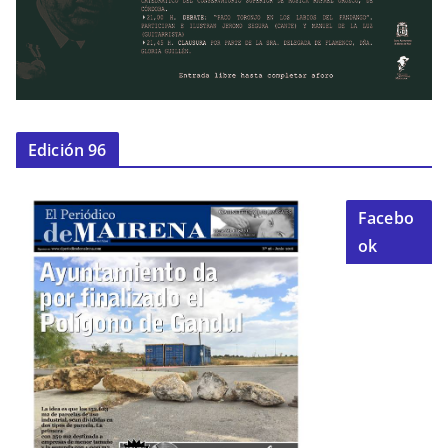
Edición 96
Facebo
ok