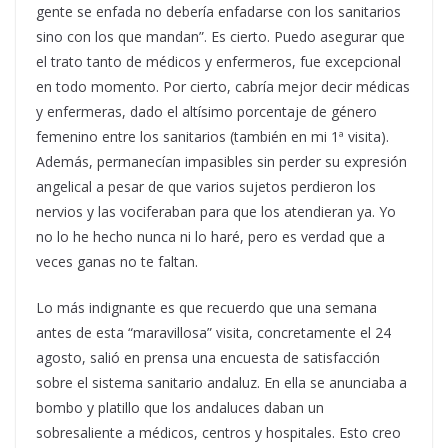
gente se enfada no debería enfadarse con los sanitarios
sino con los que mandan”. Es cierto. Puedo asegurar que
el trato tanto de médicos y enfermeros, fue excepcional
en todo momento. Por cierto, cabría mejor decir médicas
y enfermeras, dado el altísimo porcentaje de género
femenino entre los sanitarios (también en mi 1ª visita).
Además, permanecían impasibles sin perder su expresión
angelical a pesar de que varios sujetos perdieron los
nervios y las vociferaban para que los atendieran ya. Yo
no lo he hecho nunca ni lo haré, pero es verdad que a
veces ganas no te faltan.
Lo más indignante es que recuerdo que una semana
antes de esta “maravillosa” visita, concretamente el 24
agosto, salió en prensa una encuesta de satisfacción
sobre el sistema sanitario andaluz. En ella se anunciaba a
bombo y platillo que los andaluces daban un
sobresaliente a médicos, centros y hospitales. Esto creo