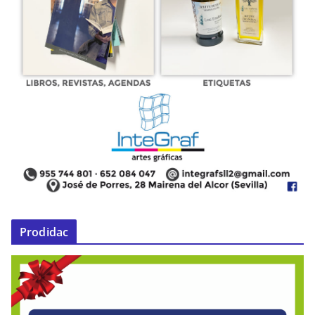
Prodidac