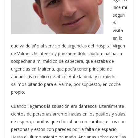
hice mi
segun
da
visita
en lo
que va de año al servicio de urgencias del Hospital Virgen
de Valme. Un intenso y punzante dolor abdominal hacía
sospechar a mi médico de cabecera, que estaba de
urgencias en Mairena, que podía tener principio de
apendicitis o cólico nefrítico. Ante la duda y el miedo,
salimos pitando para el Valme, por supuesto, en coche
propio.
Cuando llegamos la situación era dantesca. Literalmente
cientos de personas arremolinadas en los pasillos y salas
de espera, camillas que chocaban con carritos, estos con
personas y estos con paredes por la falta de espacio.
Hasta el último asiento ocupado. Ancianas sobre camillas