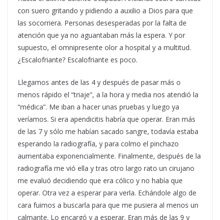
con suero gritando y pidiendo a auxilio a Dios para que
las socorriera. Personas desesperadas por la falta de
atención que ya no aguantaban más la espera. Y por
supuesto, el omnipresente olor a hospital y a multitud.
¿Escalofriante? Escalofriante es poco.
Llegamos antes de las 4 y después de pasar más o
menos rápido el “triaje”, a la hora y media nos atendió la
“médica”. Me iban a hacer unas pruebas y luego ya
veríamos. Si era apendicitis habría que operar. Eran más
de las 7 y sólo me habían sacado sangre, todavía estaba
esperando la radiografía, y para colmo el pinchazo
aumentaba exponencialmente. Finalmente, después de la
radiografía me vió ella y tras otro largo rato un cirujano
me evaluó decidiendo que era cólico y no había que
operar. Otra vez a esperar para verla. Echándole algo de
cara fuimos a buscarla para que me pusiera al menos un
calmante. Lo encargó y a esperar. Eran más de las 9 y