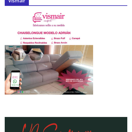
Vismair