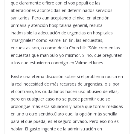
que claramente difiere con el vox populi de las
aberraciones acontecidas en determinados servicios
sanitarios. Pero aun aceptando el nivel en atención
primaria y atención hospitalaria general, resulta
inadmisible la adecuación de urgencias en hospitales
“marginales” como Valme. En fin, las encuestas,
encuestas son, o como decía Churchill: “Sólo creo en las
encuestas que manipulo yo mismo”. Si no, que pregunten
a los que estuvieron conmigo en Valme el lunes.
Existe una eterna discusión sobre si el problema radica en
la real necesidad de más recursos de urgencias, o si por
el contrario, los ciudadanos hacen uso abusivo de ellas,
pero en cualquier caso no se puede permitir que se
prolongue más esta situación y habrá que tomar medidas
en uno u otro sentido.Claro que, la opción más sencilla
para el que pueda, es el seguro privado. Pero eso no es
hablar. El gasto ingente de la administración en