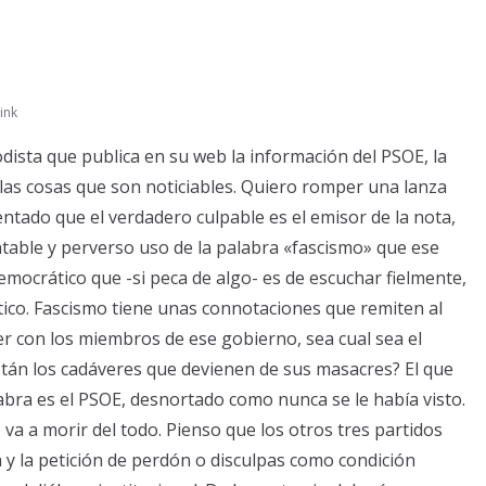
ink
dista que publica en su web la información del PSOE, la
 las cosas que son noticiables. Quiero romper una lanza
ntado que el verdadero culpable es el emisor de la nota,
entable y perverso uso de la palabra «fascismo» que ese
emocrático que -si peca de algo- es de escuchar fielmente,
ico. Fascismo tiene unas connotaciones que remiten al
er con los miembros de ese gobierno, sea cual sea el
stán los cadáveres que devienen de sus masacres? El que
labra es el PSOE, desnortado como nunca se le había visto.
 va a morir del todo. Pienso que los otros tres partidos
a y la petición de perdón o disculpas como condición