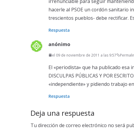
irrenunciable para seguir manteniendo 
hacerle al PSOE un cordón sanitario in
trescientos pueblos- debe rectificar. Es
Respuesta
anónimo
el 09 de noviembre de 2011 a las 9:57
Permali
El «periodista» que ha publicado esa
DISCULPAS PÚBLICAS Y POR ESCRITO.
«independiente» y pidiendo trabajo e
Respuesta
Deja una respuesta
Tu dirección de correo electrónico no será pub