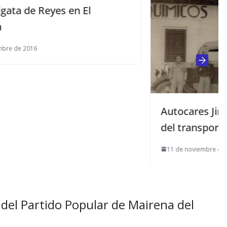
Autocares Jiménez: historia gráfica
del transporte de viajeros
11 de noviembre de 2019
del Partido Popular de Mairena del