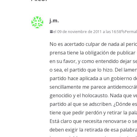
j.m.
el 09 de noviembre de 2011 a las 16:58
Permal
No es acertado culpar de nada al perio
prensa tiene la obligación de publicar
en su favor, y como entendido dejar se
o sea, el partido que lo hizo. Del lam
partido hace aplicada a un gobierno d
sencillamente me parece antidemocrát
genocidio y el holocausto. Nada que v
partido al que se adscriben. ¿Dónde e
tiene que pedir perdón y retirar la pa
Está claro que necesita renovarse o se
deben exigir la retirada de esa palabr