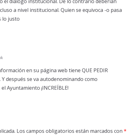
el diálogo institucional. De lo contrario deberían
cluso a nivel institucional. Quien se equivoca -o pasa
 lo justo
nk
 información en su página web tiene QUE PEDIR
 Y después se va autodenominando como
n el Ayuntamiento ¡INCREÍBLE!
licada.
Los campos obligatorios están marcados con
*