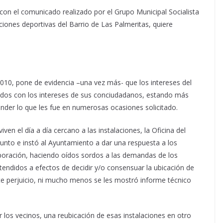
 con el comunicado realizado por el Grupo Municipal Socialista
ciones deportivas del Barrio de Las Palmeritas, quiere
010, pone de evidencia –una vez más- que los intereses del
ñidos con los intereses de sus conciudadanos, estando más
nder lo que les fue en numerosas ocasiones solicitado.
ven el día a día cercano a las instalaciones, la Oficina del
unto e instó al Ayuntamiento a dar una respuesta a los
rporación, haciendo oídos sordos a las demandas de los
ndidos a efectos de decidir y/o consensuar la ubicación de
te perjuicio, ni mucho menos se les mostró informe técnico
r los vecinos, una reubicación de esas instalaciones en otro