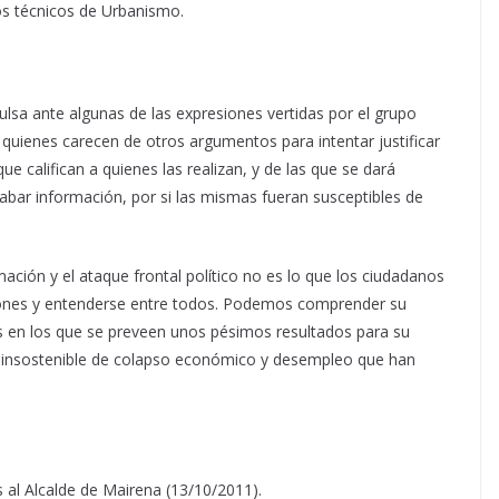
os técnicos de Urbanismo.
sa ante algunas de las expresiones vertidas por el grupo
 quienes carecen de otros argumentos para intentar justificar
e califican a quienes las realizan, y de las que se dará
ecabar información, por si las mismas fueran susceptibles de
ción y el ataque frontal político no es lo que los ciudadanos
ciones y entenderse entre todos. Podemos comprender su
s en los que se preveen unos pésimos resultados para su
ión insostenible de colapso económico y desempleo que han
s al Alcalde de Mairena (13/10/2011).