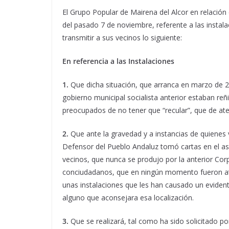
El Grupo Popular de Mairena del Alcor en relación
del pasado 7 de noviembre, referente a las instala
transmitir a sus vecinos lo siguiente:
En referencia a las Instalaciones
1.
Que dicha situación, que arranca en marzo de 2
gobierno municipal socialista anterior estaban re
preocupados de no tener que “recular”, que de ate
2.
Que ante la gravedad y a instancias de quienes vi
Defensor del Pueblo Andaluz tomó cartas en el as
vecinos, que nunca se produjo por la anterior Co
conciudadanos, que en ningún momento fueron ate
unas instalaciones que les han causado un eviden
alguno que aconsejara esa localización.
3.
Que se realizará, tal como ha sido solicitado po