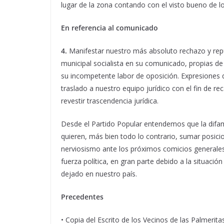
lugar de la zona contando con el visto bueno de l
En referencia al comunicado
4.
Manifestar nuestro más absoluto rechazo y repul
municipal socialista en su comunicado, propias de
su incompetente labor de oposición. Expresiones qu
traslado a nuestro equipo jurídico con el fin de r
revestir trascendencia jurídica.
Desde el Partido Popular entendemos que la difama
quieren, más bien todo lo contrario, sumar posi
nerviosismo ante los próximos comicios generale
fuerza política, en gran parte debido a la situac
dejado en nuestro país.
Precedentes
• Copia del Escrito de los Vecinos de las Palmerita