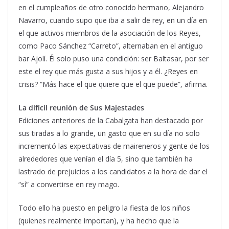
en el cumpleaños de otro conocido hermano, Alejandro
Navarro, cuando supo que iba a salir de rey, en un día en
el que activos miembros de la asociación de los Reyes,
como Paco Sánchez “Carreto”, alternaban en el antiguo
bar Ajolí. Él solo puso una condición: ser Baltasar, por ser
este el rey que más gusta a sus hijos y a él. ¿Reyes en
crisis? “Más hace el que quiere que el que puede”, afirma.
La difícil reunión de Sus Majestades
Ediciones anteriores de la Cabalgata han destacado por
sus tiradas a lo grande, un gasto que en su día no solo
incrementó las expectativas de maireneros y gente de los
alrededores que venían el día 5, sino que también ha
lastrado de prejuicios a los candidatos a la hora de dar el
“sí” a convertirse en rey mago.
Todo ello ha puesto en peligro la fiesta de los niños
(quienes realmente importan), y ha hecho que la