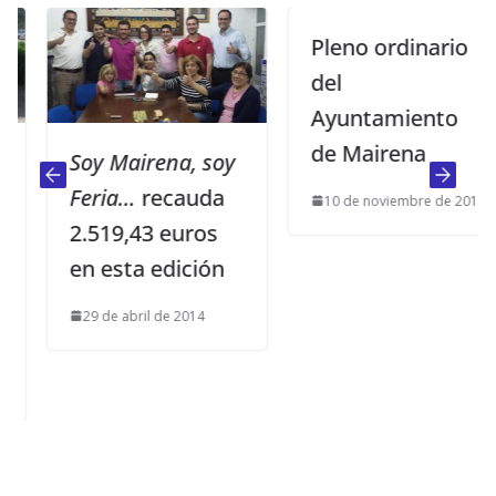
Pleno ordinario
del
Ayuntamiento
de Mairena
Soy Mairena, soy
Feria…
recauda
10 de noviembre de 2014
2.519,43 euros
en esta edición
29 de abril de 2014