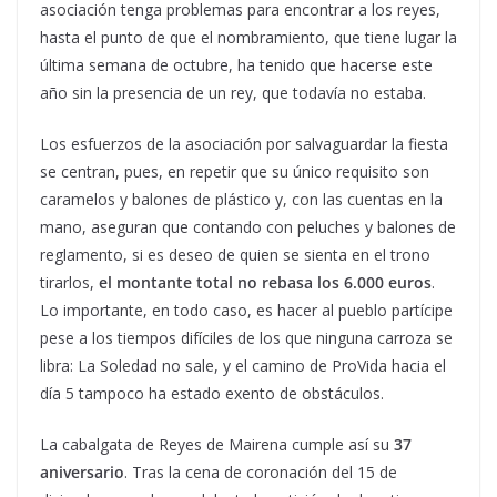
asociación tenga problemas para encontrar a los reyes,
hasta el punto de que el nombramiento, que tiene lugar la
última semana de octubre, ha tenido que hacerse este
año sin la presencia de un rey, que todavía no estaba.
Los esfuerzos de la asociación por salvaguardar la fiesta
se centran, pues, en repetir que su único requisito son
caramelos y balones de plástico y, con las cuentas en la
mano, aseguran que contando con peluches y balones de
reglamento, si es deseo de quien se sienta en el trono
tirarlos,
el montante total no rebasa los 6.000 euros
.
Lo importante, en todo caso, es hacer al pueblo partícipe
pese a los tiempos difíciles de los que ninguna carroza se
libra: La Soledad no sale, y el camino de ProVida hacia el
día 5 tampoco ha estado exento de obstáculos.
La cabalgata de Reyes de Mairena cumple así su
37
aniversario
. Tras la cena de coronación del 15 de