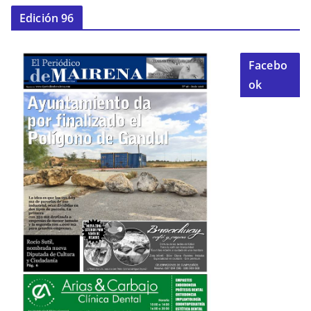
Edición 96
Facebo
ok