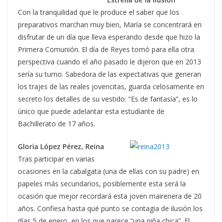
Con la tranquilidad que le produce el saber que los
preparativos marchan muy bien, María se concentrará en
disfrutar de un día que lleva esperando desde que hizo la
Primera Comunión. El día de Reyes tomó para ella otra
perspectiva cuando el año pasado le dijeron que en 2013
sería su turno. Sabedora de las expectativas que generan
los trajes de las reales jovencitas, guarda celosamente en
secreto los detalles de su vestido: “Es de fantasía”, es lo
único que puede adelantar esta estudiante de
Bachillerato de 17 años.
Gloria López Pérez, Reina
Tras participar en varias
ocasiones en la cabalgata (una de ellas con su padre) en
papeles más secundarios, posiblemente esta será la
ocasión que mejor recordará esta joven mairenera de 20
años. Confiesa hasta qué punto se contagia de ilusión los
días 5 de enero, en los que parece “una niña chica”. El