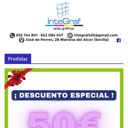
Prodidac