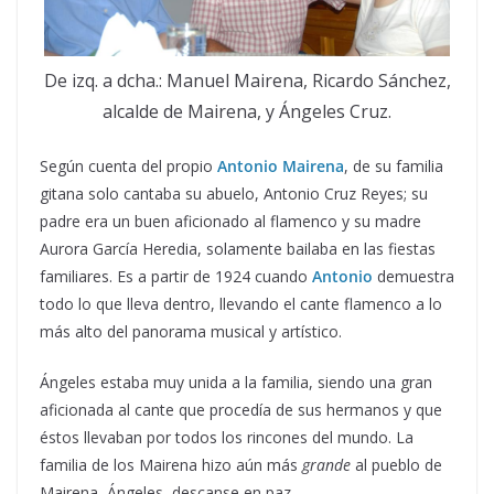
De izq. a dcha.: Manuel Mairena, Ricardo Sánchez,
alcalde de Mairena, y Ángeles Cruz.
Según cuenta del propio
Antonio Mairena
, de su familia
gitana solo cantaba su abuelo, Antonio Cruz Reyes; su
padre era un buen aficionado al flamenco y su madre
Aurora García Heredia, solamente bailaba en las fiestas
familiares. Es a partir de 1924 cuando
Antonio
demuestra
todo lo que lleva dentro, llevando el cante flamenco a lo
más alto del panorama musical y artístico.
Ángeles estaba muy unida a la familia, siendo una gran
aficionada al cante que procedía de sus hermanos y que
éstos llevaban por todos los rincones del mundo. La
familia de los Mairena hizo aún más
grande
al pueblo de
Mairena, Ángeles, descanse en paz.