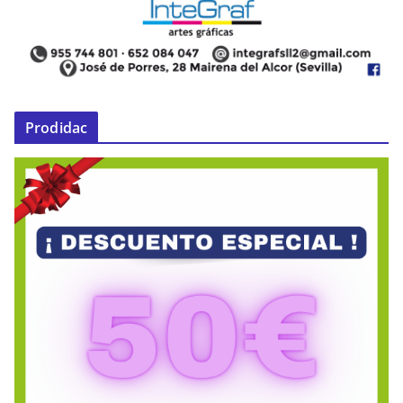
Prodidac