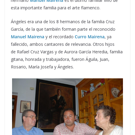
hermano
Manuel Mairena
es el último familiar vivo de
esta importante familia para el arte flamenco.
Ángeles era una de los 8 hermanos de la familia Cruz
García, de la que también forman parte el reconocido
Manuel Mairena
y el recordado
Curro Mairena
, ya
fallecido, ambos cantaores de relevancia. Otros hijos
de Rafael Cruz Vargas y de Aurora García Heredia, familia
gitana, honrada y trabajadora, fueron Águila, Juan,
Rosario, María Josefa y Ángeles.