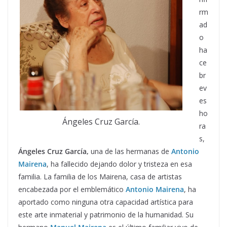
rm
ad
o
ha
ce
br
ev
es
ho
Ángeles Cruz García.
ra
s,
Ángeles Cruz García,
una de las hermanas de
Antonio
Mairena
, ha fallecido dejando dolor y tristeza en esa
familia. La familia de los Mairena, casa de artistas
encabezada por el emblemático
Antonio Mairena
, ha
aportado como ninguna otra capacidad artística para
este arte inmaterial y patrimonio de la humanidad. Su