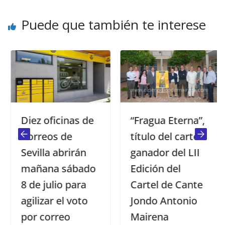
Puede que también te interese
Diez oficinas de
“Fragua Eterna”,
Correos de
título del cartel
Sevilla abrirán
ganador del LII
mañana sábado
Edición del
8 de julio para
Cartel de Cante
agilizar el voto
Jondo Antonio
por correo
Mairena