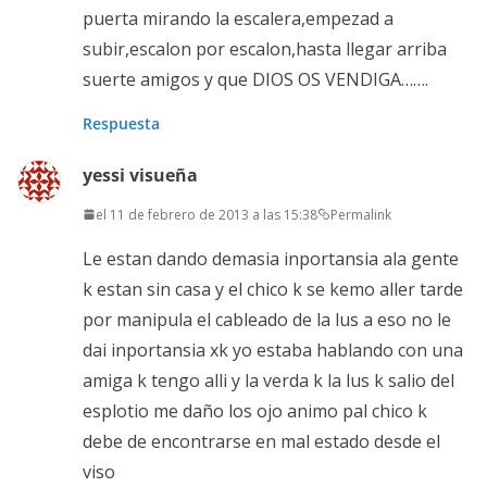
puerta mirando la escalera,empezad a
subir,escalon por escalon,hasta llegar arriba
suerte amigos y que DIOS OS VENDIGA…….
Respuesta
yessi visueña
el 11 de febrero de 2013 a las 15:38
Permalink
Le estan dando demasia inportansia ala gente
k estan sin casa y el chico k se kemo aller tarde
por manipula el cableado de la lus a eso no le
dai inportansia xk yo estaba hablando con una
amiga k tengo alli y la verda k la lus k salio del
esplotio me daño los ojo animo pal chico k
debe de encontrarse en mal estado desde el
viso