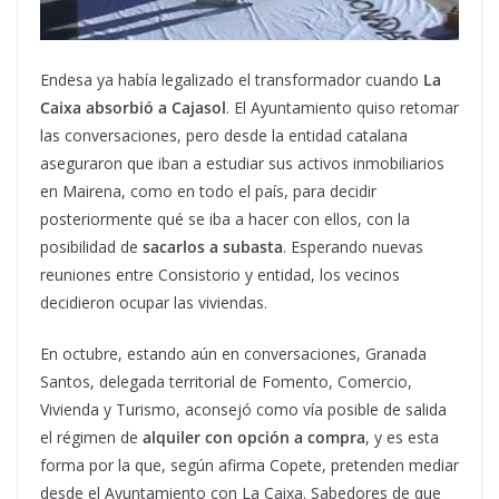
Endesa ya había legalizado el transformador cuando
La
Caixa absorbió a Cajasol
. El Ayuntamiento quiso retomar
las conversaciones, pero desde la entidad catalana
aseguraron que iban a estudiar sus activos inmobiliarios
en Mairena, como en todo el país, para decidir
posteriormente qué se iba a hacer con ellos, con la
posibilidad de
sacarlos a subasta
. Esperando nuevas
reuniones entre Consistorio y entidad, los vecinos
decidieron ocupar las viviendas.
En octubre, estando aún en conversaciones, Granada
Santos, delegada territorial de Fomento, Comercio,
Vivienda y Turismo, aconsejó como vía posible de salida
el régimen de
alquiler con opción a compra
, y es esta
forma por la que, según afirma Copete, pretenden mediar
desde el Ayuntamiento con La Caixa. Sabedores de que