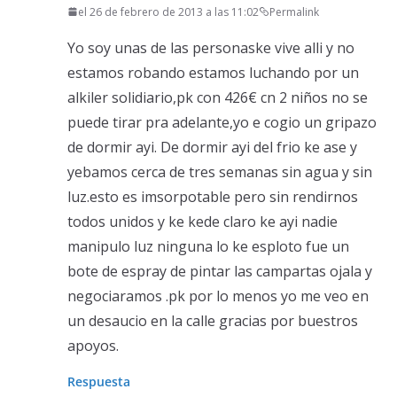
el 26 de febrero de 2013 a las 11:02
Permalink
Yo soy unas de las personaske vive alli y no
estamos robando estamos luchando por un
alkiler solidiario,pk con 426€ cn 2 niños no se
puede tirar pra adelante,yo e cogio un gripazo
de dormir ayi. De dormir ayi del frio ke ase y
yebamos cerca de tres semanas sin agua y sin
luz.esto es imsorpotable pero sin rendirnos
todos unidos y ke kede claro ke ayi nadie
manipulo luz ninguna lo ke esploto fue un
bote de espray de pintar las campartas ojala y
negociaramos .pk por lo menos yo me veo en
un desaucio en la calle gracias por buestros
apoyos.
Respuesta