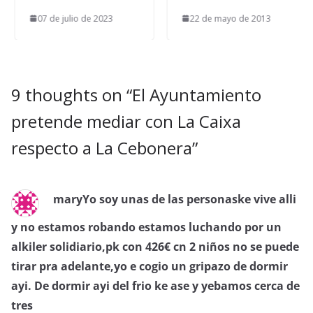
07 de julio de 2023
22 de mayo de 2013
9 thoughts on “
El Ayuntamiento
pretende mediar con La Caixa
respecto a La Cebonera
”
maryYo soy unas de las personaske vive alli
y no estamos robando estamos luchando por un
alkiler solidiario,pk con 426€ cn 2 niños no se puede
tirar pra adelante,yo e cogio un gripazo de dormir
ayi. De dormir ayi del frio ke ase y yebamos cerca de
tres