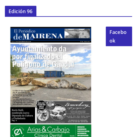
Edición 96
Facebo
ok