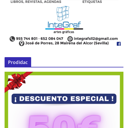
Prodidac