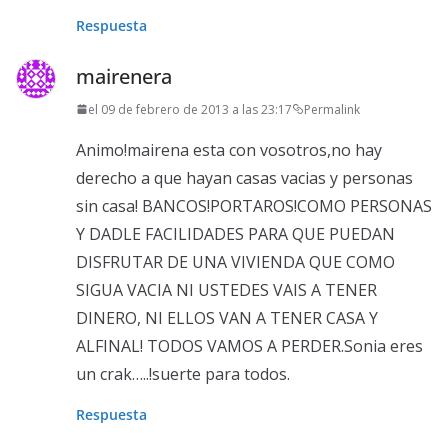
Respuesta
mairenera
el 09 de febrero de 2013 a las 23:17
Permalink
Animo!mairena esta con vosotros,no hay
derecho a que hayan casas vacias y personas
sin casa! BANCOS!PORTAROS!COMO PERSONAS
Y DADLE FACILIDADES PARA QUE PUEDAN
DISFRUTAR DE UNA VIVIENDA QUE COMO
SIGUA VACIA NI USTEDES VAIS A TENER
DINERO, NI ELLOS VAN A TENER CASA Y
ALFINAL! TODOS VAMOS A PERDER.Sonia eres
un crak…..!suerte para todos.
Respuesta