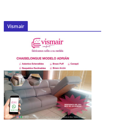
Vismair