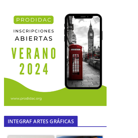
Viaje de Pro-Vida al Norte de
Portugal
06 de julio de 2016
INTEGRAF ARTES GRÁFICAS