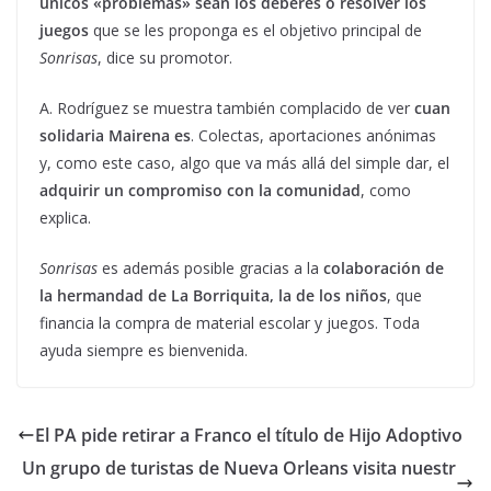
únicos «problemas» sean los deberes o resolver los
juegos
que se les proponga es el objetivo principal de
Sonrisas
, dice su promotor.
A. Rodríguez se muestra también complacido de ver
cuan
solidaria Mairena es
. Colectas, aportaciones anónimas
y, como este caso, algo que va más allá del simple dar, el
adquirir un compromiso con la comunidad
, como
explica.
Sonrisas
es además posible gracias a la
colaboración de
la hermandad de La Borriquita, la de los niños
, que
financia la compra de material escolar y juegos. Toda
ayuda siempre es bienvenida.
El PA pide retirar a Franco el título de Hijo Adoptivo
Un grupo de turistas de Nueva Orleans visita nuestr