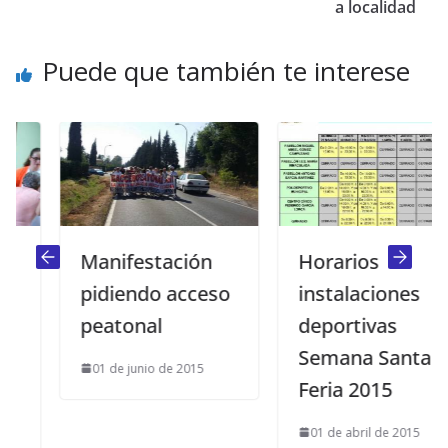
a localidad
Puede que también te interese
Manifestación
Horarios
pidiendo acceso
instalaciones
peatonal
deportivas
Semana Santa y
01 de junio de 2015
Feria 2015
01 de abril de 2015