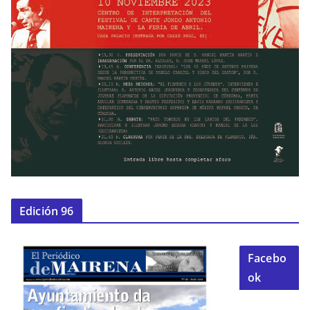
Edición 96
Facebo
ok