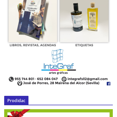
Prodidac