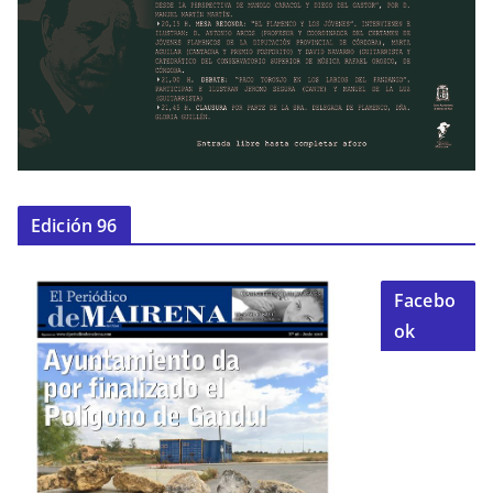
Edición 96
Facebo
ok