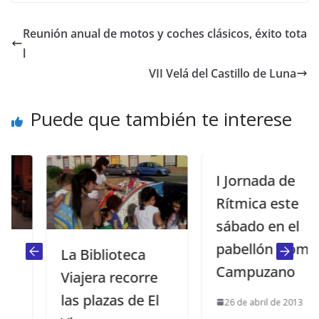
Reunión anual de motos y coches clásicos, éxito tota
l
VII Velá del Castillo de Luna
Puede que también te interese
I Jornada de
Rítmica este
sábado en el
pabellón Gómez
La Biblioteca
Campuzano
Viajera recorre
las plazas de El
26 de abril de 2013