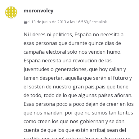
moronvoley
el 13 de junio de 2013 a las 16:56
Permalink
Ni lideres ni políticos, España no necesita a
esas personas que durante quince días de
campaña electoral solo nos venden humo.
España necesita una revolución de las
juventudes o generaciones, que hoy callan y
temen despertar, aquella que serán el futuro y
el sostén de nuestro gran país,país que tiene
de todo, todo de lo que algunas países añoran.
Esas persona poco a poco dejan de creer en los
que nos mandan, por que no somos tan tontos
como creen los que nos gobiernan y se dan
cuenta de que los que están arriba( sean del
partido que sean) solo están para llenarse sus