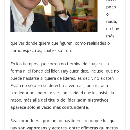
poco
o
nada
,
no hay
más
que ver donde quiera que figuren, como realidades o
como espectros, cuál es su fruto.
En los tiempos que corren no termina de cuajar ni la
forma ni el fondo del líder. Hay quien dice, incluso, que no
puede hablarse si quiera de líderes, es decir, no existen.
Están no sólo en su derecho a verlo así, una mirada
alrededor nos permite ver con claridad que les asiste la
razón,
más allá del título de líder (administrativo)
aparece sólo el vacío más contundente
.
Sea como fuere, porque no hay líderes o porque los que
hay
son vaporosos y actores, entre efímeras quimeras