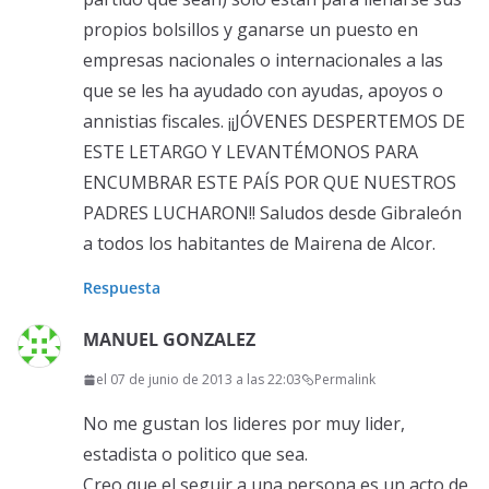
propios bolsillos y ganarse un puesto en
empresas nacionales o internacionales a las
que se les ha ayudado con ayudas, apoyos o
annistias fiscales. ¡¡JÓVENES DESPERTEMOS DE
ESTE LETARGO Y LEVANTÉMONOS PARA
ENCUMBRAR ESTE PAÍS POR QUE NUESTROS
PADRES LUCHARON!! Saludos desde Gibraleón
a todos los habitantes de Mairena de Alcor.
Respuesta
MANUEL GONZALEZ
el 07 de junio de 2013 a las 22:03
Permalink
No me gustan los lideres por muy lider,
estadista o politico que sea.
Creo que el seguir a una persona es un acto de