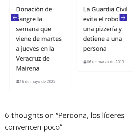
Donación de
La Guardia Civil
Sangre la
evita el robo en
semana que
una pizzería y
viene de martes
detiene a una
a jueves en la
persona
Veracruz de
06 de marzo de 2013
Mairena
16 de mayo de 2025
6 thoughts on “
Perdona, los líderes
convencen poco
”