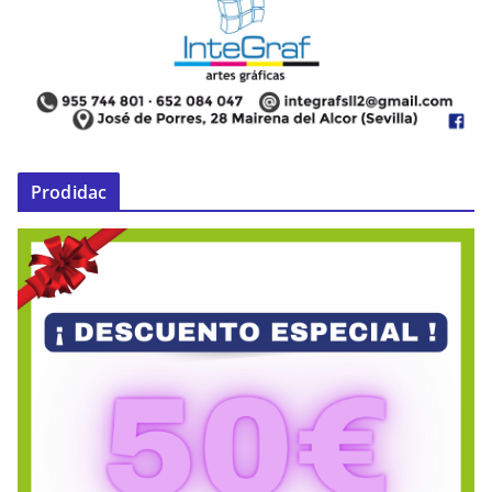
Prodidac