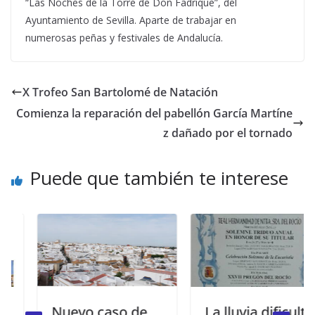
“Las Noches de la Torre de Don Fadrique”, del
Ayuntamiento de Sevilla. Aparte de trabajar en
numerosas peñas y festivales de Andalucía.
X Trofeo San Bartolomé de Natación
Comienza la reparación del pabellón García Martíne
z dañado por el tornado
Puede que también te interese
Nuevo caso de
La lluvia dificulta