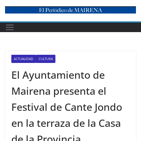
Skip
to
content
ACTUALIDAD
CULTURA
El Ayuntamiento de
Mairena presenta el
Festival de Cante Jondo
en la terraza de la Casa
de la Provincia