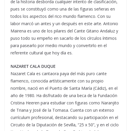
de la historia desborda cualquier intento de clasificación,
pues se constituyó como una de las figuras señeras en
todos los aspectos del rico mundo flamenco. Con su
labor marcó un antes y un después en este arte. Antonio
Mairena es uno de los pilares del Cante Gitano Andaluz y
puso todo su empeño en sacarlo de los círculos íntimos
para pasearlo por medio mundo y convertirlo en el
referente cultural que hoy día es.
NAZARET CALA DUQUE
Nazaret Cala es cantaora paya del más puro cante
flamenco, conocida artísticamente con su propio
nombre, nació en el Puerto de Santa María (Cádiz), en el
año de 1980. Ha disfrutado de una beca de la Fundación
Cristina Heeren para estudiar con figuras como Naranjito
de Triana y José de la Tomasa. Cuenta con un extenso
currículum profesional, destacando su participación en el
Circuito de la Diputación de Sevilla, “25 x 50”, y en el ciclo