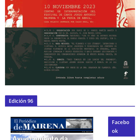
Edición 96
Facebo
ok